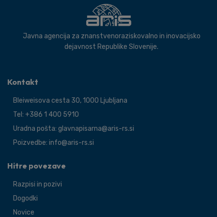
Javna agencija za znanstvenoraziskovalno in inovacijsko
dejavnost Republike Slovenije.
Kontakt
Bleiweisova cesta 30, 1000 Ljubljana
Tel: +386 1 400 5910
Uradna pošta: glavnapisarna@aris-rs.si
Poizvedbe: info@aris-rs.si
Hitre povezave
Razpisi in pozivi
Dogodki
Novice