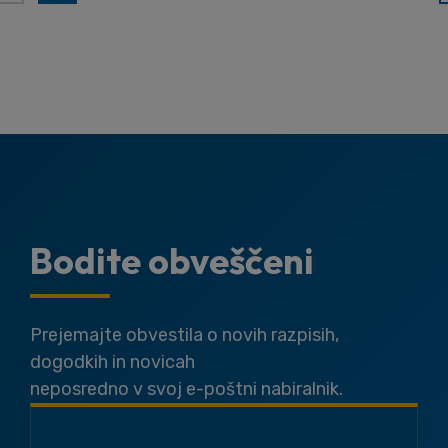
Bodite obveščeni
Prejemajte obvestila o novih razpisih,
dogodkih in novicah
neposredno v svoj e-poštni nabiralnik.