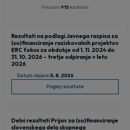
Prikazano:
912
rezultatov
Iskanje
Rezultati na podlagi Javnega razpisa za
(so)financiranje raziskovalnih projektov
ERC fokus za obdobje od 1. 11. 2024 do
31. 10. 2026 – tretje odpiranje v letu
2026
Datum objave:
5. 8. 2026
Poglej rezultate
Delni rezultati Prijav za (so)financiranje
slovenskega dela skupnega