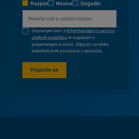
Razpisi
Novice
Dogodki
Seznanjen sem z
Informacijami o varstvu
osebnih podatkov
in soglašam s
prejemanjem e‑novic. Odjavim se lahko
kadarkoli prek povezave v sporočilu.
Prijavite se