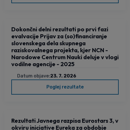
Dokončni delni rezultati po prvi fazi
evalvacije Prijav za (so)financiranje
slovenskega dela skupnega
raziskovalnega projekta, kjer NCN -
Narodowe Centrum Nauki deluje v vlogi
vodilne agencije - 2025
Datum objave:
23. 7. 2026
Poglej rezultate
Rezultati Javnega razpisa Eurostars 3, v
okviru iniciative Eureka za obdobje