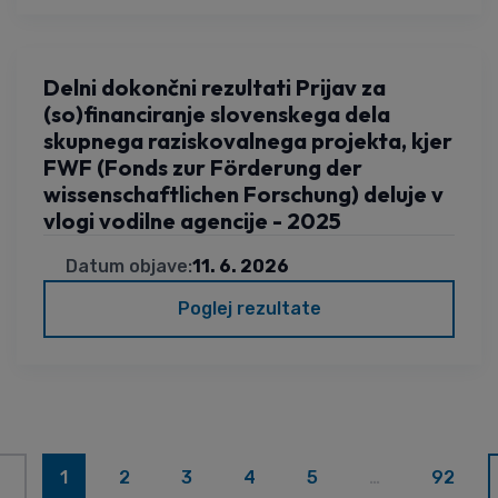
Delni dokončni rezultati Prijav za
(so)financiranje slovenskega dela
skupnega raziskovalnega projekta, kjer
FWF (Fonds zur Förderung der
wissenschaftlichen Forschung) deluje v
vlogi vodilne agencije - 2025
Datum objave:
11. 6. 2026
Poglej rezultate
1
2
3
4
5
…
92