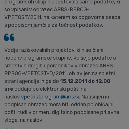
programskih skupin upoštevala samo podatke, ki
so vpisani v obrazec ARRS-RPROG-
VPETOST/2011, na katerem so odgovorne osebe
s podpisom jamčile za točnost podatkov.
Vodje raziskovalnih projektov, ki niso člani
nobene programske skupine, vpišejo podatke o
sredstvih drugih uporabnikov v obrazec ARRS-
RPROG-VPETOST-D/2011, objavljen na spletni
strani agencije in ga do
15.12.2011 do 12.00
ure
oddajo po elektronski pošti na
naslov
vpetostprogram@arrs.si
. Natisnjen in
podpisan obrazec mora biti oddan po običajni
pošti tudi v primeru digitalno podpisane prijavne
vloge, na naslov: