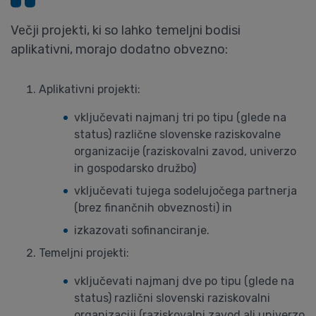
Večji projekti, ki so lahko temeljni bodisi
aplikativni, morajo dodatno obvezno:
Aplikativni projekti:
vključevati najmanj tri po tipu (glede na
status) različne slovenske raziskovalne
organizacije (raziskovalni zavod, univerzo
in gospodarsko družbo)
vključevati tujega sodelujočega partnerja
(brez finančnih obveznosti) in
izkazovati sofinanciranje.
Temeljni projekti:
vključevati najmanj dve po tipu (glede na
status) različni slovenski raziskovalni
organizaciji (raziskovalni zavod ali univerzo