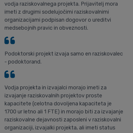
vodja raziskovalnega projekta. Prijavitelj mora
imeti z drugimi sodelujočimi raziskovalnimi
organizacijami podpisan dogovor o ureditvi
medsebojnih pravic in obveznosti.
Podoktorski projekt izvaja samo en raziskovalec
- podoktorand.
Vodja projekta in izvajalci morajo imeti za
izvajanje raziskovalnih projektov proste
kapacitete (celotna dovoljena kapaciteta je
1700 ur letno ali 1 FTE) in morajo biti za izvajanje
raziskovalne dejavnosti zaposleni v raziskovalni
organizaciji, izvajalki projekta, ali imeti status