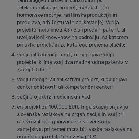
tehnologije in sistemi, konstruiranje,
telekomunikacije, promet, metabolne in
hormonske motnje, rastlinska produkcija in
predelava, arhitektura in oblikovanje). Vodja
projekta mora imeti A3> 5 ali prodani patent, ali
uveljavljeni know-how na področju, na katerem
prijavlja projekt in za katerega prejema plačilo;
večji aplikativni projekt, ki ga prijavi vodja
projekta, ki ima vsaj dva mednarodna patenta v
zadnjih 5 letih;
večji temeljni ali aplikativni projekt, ki ga prijavi
center odličnosti ali kompetenčni center;
večji projekt iz medicinskih ved;
en projekt za 100.000 EUR, ki ga skupaj prijavijo
slovenska raziskovalna organizacija in vsaj tri
raziskovalne organizacije iz slovenskega
zamejstva, pri čemer mora biti vsaka raziskovalna
organizacija udeležena z vsaj 10%.