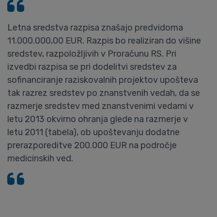
Letna sredstva razpisa znašajo predvidoma
11.000.000,00 EUR. Razpis bo realiziran do višine
sredstev, razpoložljivih v Proračunu RS. Pri
izvedbi razpisa se pri dodelitvi sredstev za
sofinanciranje raziskovalnih projektov upošteva
tak razrez sredstev po znanstvenih vedah, da se
razmerje sredstev med znanstvenimi vedami v
letu 2013 okvirno ohranja glede na razmerje v
letu 2011 (tabela), ob upoštevanju dodatne
prerazporeditve 200.000 EUR na področje
medicinskih ved.