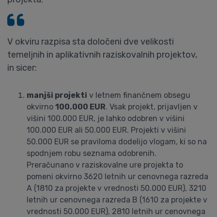
V okviru razpisa sta določeni dve velikosti
temeljnih in aplikativnih raziskovalnih projektov,
in sicer:
manjši projekti
v letnem finančnem obsegu
okvirno
100.000 EUR
. Vsak projekt, prijavljen v
višini 100.000 EUR, je lahko odobren v višini
100.000 EUR ali 50.000 EUR. Projekti v višini
50.000 EUR se praviloma dodelijo vlogam, ki so na
spodnjem robu seznama odobrenih.
Preračunano v raziskovalne ure projekta to
pomeni okvirno 3620 letnih ur cenovnega razreda
A (1810 za projekte v vrednosti 50.000 EUR), 3210
letnih ur cenovnega razreda B (1610 za projekte v
vrednosti 50.000 EUR), 2810 letnih ur cenovnega