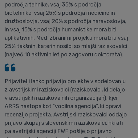
področja tehnike, vsaj 35% s področja
biotehnike, vsaj 25% s področja medicine in
družboslovja, vsaj 20% s področja naravoslovja,
in vsaj 15% s področja humanistike mora biti
aplikativnih. Med izbranimi projekti mora biti vsaj
25% takšnih, katerih nosilci so mlajši raziskovalci
(največ 10 aktivnih let po zagovoru doktorata).
Prijavitelji lahko prijavijo projekte v sodelovanju
z avstrijskimi raziskovalci (raziskovalci, ki delajo
v avstrijskih raziskovalnih organizacijah), kjer
ARRS nastopa kot "vodilna agencija", ki opravi
recenzijo projekta. Avstrijski raziskovalci oddajo
prijavo skupaj s slovenskimi raziskovalci, hkrati
pa avstrijski agenciji FWF pošljejo prijavno