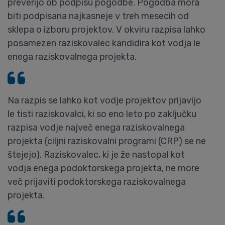
preverijo ob podpisu pogodbe. Pogodba mora
biti podpisana najkasneje v treh mesecih od
sklepa o izboru projektov. V okviru razpisa lahko
posamezen raziskovalec kandidira kot vodja le
enega raziskovalnega projekta.
Na razpis se lahko kot vodje projektov prijavijo
le tisti raziskovalci, ki so eno leto po zaključku
razpisa vodje največ enega raziskovalnega
projekta (ciljni raziskovalni programi (CRP) se ne
štejejo). Raziskovalec, ki je že nastopal kot
vodja enega podoktorskega projekta, ne more
več prijaviti podoktorskega raziskovalnega
projekta.