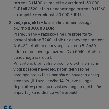
razreda C (1400 za projekte v vrednosti 50.000
EUR) ali 2520 letnih ur cenovnega razreda D (1260
za projekte v vrednosti 50.000 EUR) ter
večji projekti
v letnem finančnem obsegu
okvirno
200.000 EUR
.
Preračunano v raziskovalne ure projekta to
pomeni okvirno 7240 letnih ur cenovnega razreda
A, 6420 letnih ur cenovnega razreda B, 5620
letnih ur cenovnega razreda C ali 5040 letnih ur
cenovnega razreda D.
Prijavitelji, ki prijavljajo večji projekt, v prijavni
vlogi posebej navedejo, kateri del vsebine
predloga projekta se nanaša na povečan obseg
sredstev (II. faza - točka 14. Prijavne vloge:
Dopolnitev predloga raziskovalnega projekta, če
prijavitelj kandidira za večji projekt.