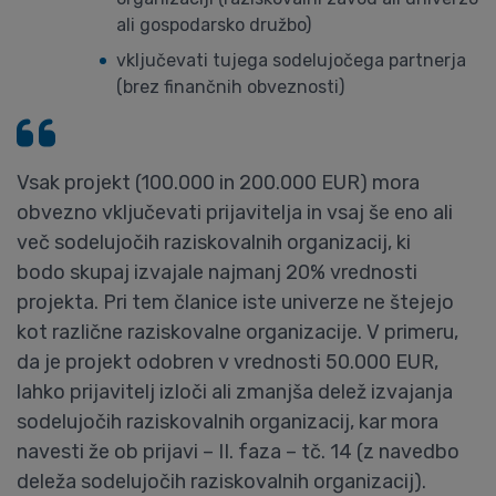
ali gospodarsko družbo)
vključevati tujega sodelujočega partnerja
(brez finančnih obveznosti)
Vsak projekt (100.000 in 200.000 EUR) mora
obvezno vključevati prijavitelja in vsaj še eno ali
več sodelujočih raziskovalnih organizacij, ki
bodo skupaj izvajale najmanj 20% vrednosti
projekta. Pri tem članice iste univerze ne štejejo
kot različne raziskovalne organizacije. V primeru,
da je projekt odobren v vrednosti 50.000 EUR,
lahko prijavitelj izloči ali zmanjša delež izvajanja
sodelujočih raziskovalnih organizacij, kar mora
navesti že ob prijavi – II. faza – tč. 14 (z navedbo
deleža sodelujočih raziskovalnih organizacij).