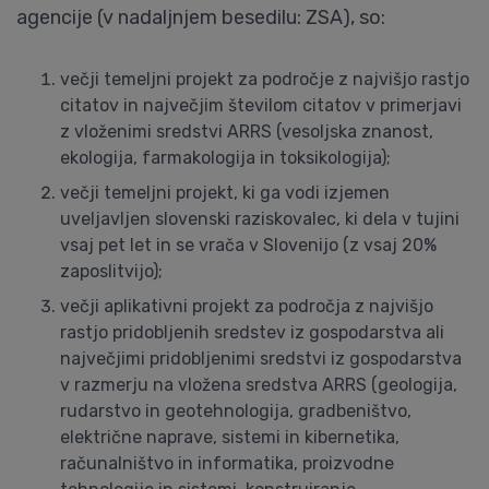
agencije (v nadaljnjem besedilu: ZSA), so:
večji temeljni projekt za področje z najvišjo rastjo
citatov in največjim številom citatov v primerjavi
z vloženimi sredstvi ARRS (vesoljska znanost,
ekologija, farmakologija in toksikologija);
večji temeljni projekt, ki ga vodi izjemen
uveljavljen slovenski raziskovalec, ki dela v tujini
vsaj pet let in se vrača v Slovenijo (z vsaj 20%
zaposlitvijo);
večji aplikativni projekt za področja z najvišjo
rastjo pridobljenih sredstev iz gospodarstva ali
največjimi pridobljenimi sredstvi iz gospodarstva
v razmerju na vložena sredstva ARRS (geologija,
rudarstvo in geotehnologija, gradbeništvo,
električne naprave, sistemi in kibernetika,
računalništvo in informatika, proizvodne