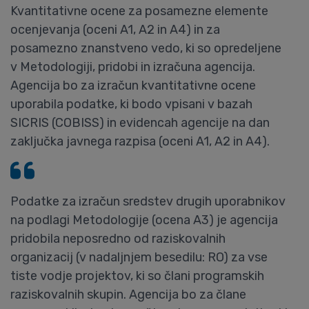
Kvantitativne ocene za posamezne elemente
ocenjevanja (oceni A1, A2 in A4) in za
posamezno znanstveno vedo, ki so opredeljene
v Metodologiji, pridobi in izračuna agencija.
Agencija bo za izračun kvantitativne ocene
uporabila podatke, ki bodo vpisani v bazah
SICRIS (COBISS) in evidencah agencije na dan
zaključka javnega razpisa (oceni A1, A2 in A4).
Podatke za izračun sredstev drugih uporabnikov
na podlagi Metodologije (ocena A3) je agencija
pridobila neposredno od raziskovalnih
organizacij (v nadaljnjem besedilu: RO) za vse
tiste vodje projektov, ki so člani programskih
raziskovalnih skupin. Agencija bo za člane