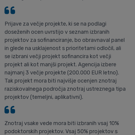
Prijave za večje projekte, ki se na podlagi
doseženih ocen uvrstijo v seznam izbranih
projektov za sofinanciranje, bo obravnaval panel
in glede na usklajenost s prioritetami odločil, ali
se izbrani večji projekt sofinancira kot večji
projekt ali kot manjši projekt. Agencija izbere
najmanj 3 večje projekte (200.000 EUR letno).
Tak projekt mora biti najvišje ocenjen znotraj
raziskovalnega področja znotraj ustreznega tipa
projektov (temeljni, aplikativni).
Znotraj vsake vede mora biti izbranih vsaj 10%
podoktorskih projektov. Vsaj 50% projektov s