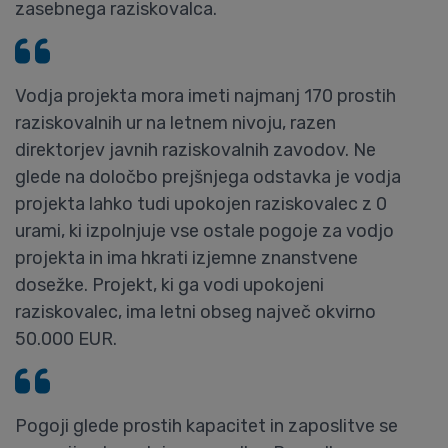
zasebnega raziskovalca.
Vodja projekta mora imeti najmanj 170 prostih
raziskovalnih ur na letnem nivoju, razen
direktorjev javnih raziskovalnih zavodov. Ne
glede na določbo prejšnjega odstavka je vodja
projekta lahko tudi upokojen raziskovalec z 0
urami, ki izpolnjuje vse ostale pogoje za vodjo
projekta in ima hkrati izjemne znanstvene
dosežke. Projekt, ki ga vodi upokojeni
raziskovalec, ima letni obseg največ okvirno
50.000 EUR.
Pogoji glede prostih kapacitet in zaposlitve se