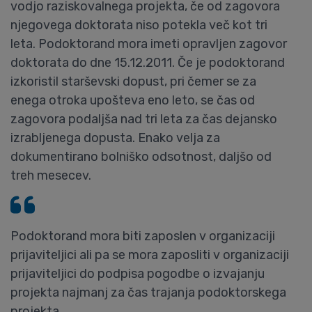
vodjo raziskovalnega projekta, če od zagovora
njegovega doktorata niso potekla več kot tri
leta. Podoktorand mora imeti opravljen zagovor
doktorata do dne 15.12.2011. Če je podoktorand
izkoristil starševski dopust, pri čemer se za
enega otroka upošteva eno leto, se čas od
zagovora podaljša nad tri leta za čas dejansko
izrabljenega dopusta. Enako velja za
dokumentirano bolniško odsotnost, daljšo od
treh mesecev.
Podoktorand mora biti zaposlen v organizaciji
prijaviteljici ali pa se mora zaposliti v organizaciji
prijaviteljici do podpisa pogodbe o izvajanju
projekta najmanj za čas trajanja podoktorskega
projekta.