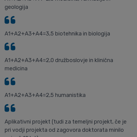
geologija
A1+A2+A3+A4=3,5 biotehnika in biologija
A1+A2+A3+A4=2,0 družboslovje in klinična
medicina
A1+A2+A3+A4=2,5 humanistika
Aplikativni projekt (tudi za temeljni projekt, če je
pri vodji projekta od zagovora doktorata minilo