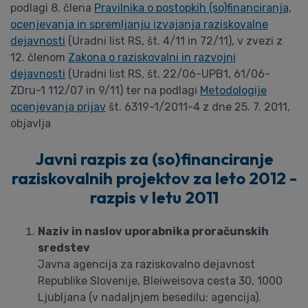
podlagi 8. člena
Pravilnika o postopkih (so)financiranja,
ocenjevanja in spremljanju izvajanja raziskovalne
dejavnosti
(Uradni list RS, št. 4/11 in 72/11), v zvezi z
12. členom
Zakona o raziskovalni in razvojni
dejavnosti
(Uradni list RS, št. 22/06-UPB1, 61/06-
ZDru-1 112/07 in 9/11) ter na podlagi
Metodologije
ocenjevanja prijav
št. 6319-1/2011-4 z dne 25. 7. 2011,
objavlja
Javni razpis za (so)financiranje
raziskovalnih projektov za leto 2012 -
razpis v letu 2011
Naziv in naslov uporabnika proračunskih
sredstev
Javna agencija za raziskovalno dejavnost
Republike Slovenije, Bleiweisova cesta 30, 1000
Ljubljana (v nadaljnjem besedilu: agencija).