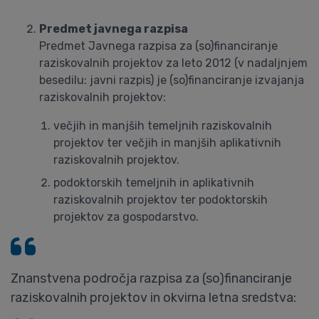
Predmet javnega razpisa
Predmet Javnega razpisa za (so)financiranje
raziskovalnih projektov za leto 2012 (v nadaljnjem
besedilu: javni razpis) je (so)financiranje izvajanja
raziskovalnih projektov:
večjih in manjših temeljnih raziskovalnih
projektov ter večjih in manjših aplikativnih
raziskovalnih projektov.
podoktorskih temeljnih in aplikativnih
raziskovalnih projektov ter podoktorskih
projektov za gospodarstvo.
Znanstvena področja razpisa za (so)financiranje
raziskovalnih projektov in okvirna letna sredstva: