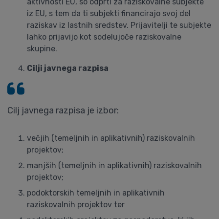
aktivnosti EU, so odprti za raziskovalne subjekte
iz EU, s tem da ti subjekti financirajo svoj del
raziskav iz lastnih sredstev. Prijavitelji te subjekte
lahko prijavijo kot sodelujoče raziskovalne
skupine.
Cilji javnega razpisa
Cilj javnega razpisa je izbor:
večjih (temeljnih in aplikativnih) raziskovalnih
projektov;
manjših (temeljnih in aplikativnih) raziskovalnih
projektov;
podoktorskih temeljnih in aplikativnih
raziskovalnih projektov ter