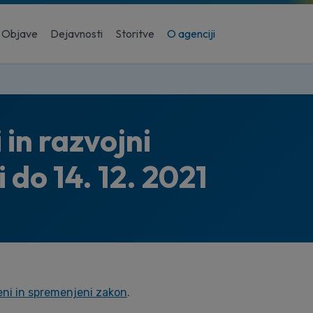
Objave
Dejavnosti
Storitve
O agenciji
 in razvojni
i do 14. 12. 2021
eni in spremenjeni zakon
.