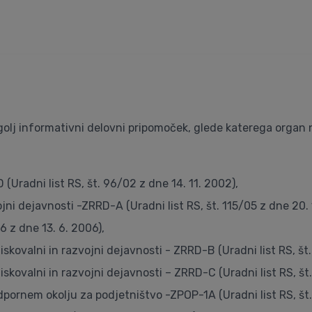
olj informativni delovni pripomoček, glede katerega organ 
 (Uradni list RS, št. 96/02 z dne 14. 11. 2002),
ni dejavnosti -ZRRD-A (Uradni list RS, št. 115/05 z dne 20. 
6 z dne 13. 6. 2006),
ovalni in razvojni dejavnosti - ZRRD-B (Uradni list RS, št. 
ovalni in razvojni dejavnosti – ZRRD-C (Uradni list RS, št. 9
rnem okolju za podjetništvo -ZPOP-1A (Uradni list RS, št. 