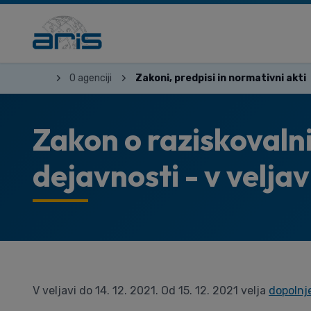
O agenciji
Zakoni, predpisi in normativni akti
Zakon o raziskovalni
dejavnosti - v veljav
V veljavi do 14. 12. 2021. Od 15. 12. 2021 velja
dopolnj