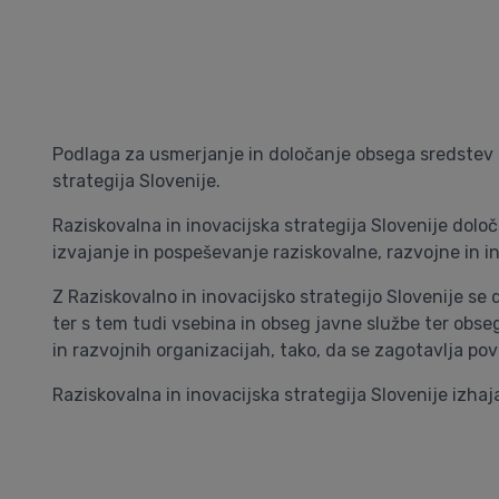
Podlaga za usmerjanje in določanje obsega sredstev d
strategija Slovenije.
Raziskovalna in inovacijska strategija Slovenije določ
izvajanje in pospeševanje raziskovalne, razvojne in i
Z Raziskovalno in inovacijsko strategijo Slovenije se 
ter s tem tudi vsebina in obseg javne službe ter obse
in razvojnih organizacijah, tako, da se zagotavlja 
Raziskovalna in inovacijska strategija Slovenije izha