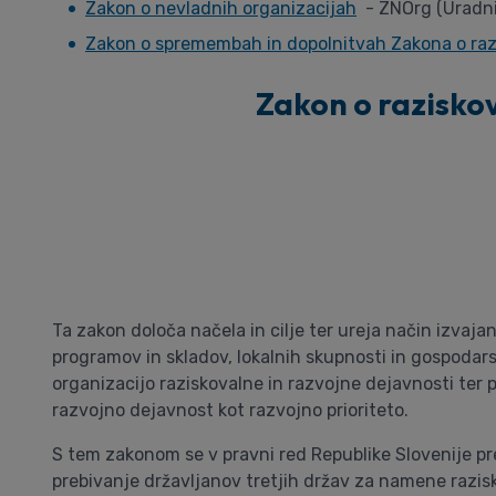
Zakon o nevladnih organizacijah
- ZNOrg (Uradni l
Zakon o spremembah in dopolnitvah Zakona o razi
Zakon o raziskova
Ta zakon določa načela in cilje ter ureja način izvajan
programov in skladov, lokalnih skupnosti in gospodar
organizacijo raziskovalne in razvojne dejavnosti ter 
razvojno dejavnost kot razvojno prioriteto.
S tem zakonom se v pravni red Republike Slovenije pr
prebivanje državljanov tretjih držav za namene razisk