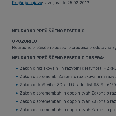
Prejšnja objava
: v veljavi do 25.02.2019.
NEURADNO PREČIŠČENO BESEDILO
OPOZORILO
Neuradno prečiščeno besedilo predpisa predstavlja zg
NEURADNO PREČIŠČENO BESEDILO OBSEGA:
Zakon o raziskovalni in razvojni dejavnosti – ZRRD
Zakon o spremembi Zakona o raziskovalni in razvoj
Zakon o društvih - ZDru-1 (Uradni list RS, št. 61/0
Zakon o spremembah in dopolnitvah Zakona o razisk
Zakon o spremembah in dopolnitvah Zakona o razisk
Zakon o spremembah in dopolnitvah Zakona o podpo