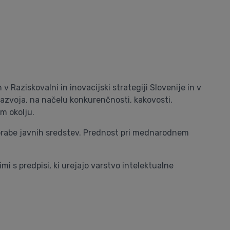
 Raziskovalni in inovacijski strategiji Slovenije in v
zvoja, na načelu konkurenčnosti, kakovosti,
m okolju.
uporabe javnih sredstev. Prednost pri mednarodnem
mi s predpisi, ki urejajo varstvo intelektualne