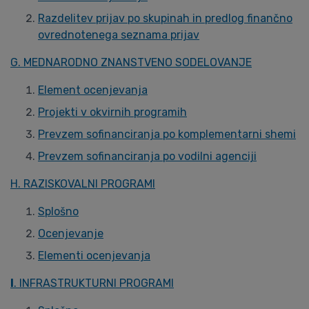
Razdelitev prijav po skupinah in predlog finančno
ovrednotenega seznama prijav
G. MEDNARODNO ZNANSTVENO SODELOVANJE
Element ocenjevanja
Projekti v okvirnih programih
Prevzem sofinanciranja po komplementarni shemi
Prevzem sofinanciranja po vodilni agenciji
H. RAZISKOVALNI PROGRAMI
Splošno
Ocenjevanje
Elementi ocenjevanja
I
. INFRASTRUKTURNI PROGRAMI