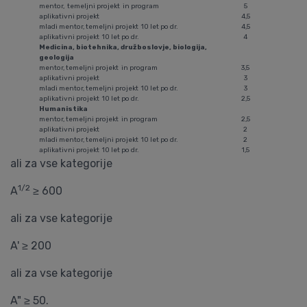
mentor, temeljni projekt in program
5
aplikativni projekt
4,5
mladi mentor, temeljni projekt 10 let po dr.
4,5
aplikativni projekt 10 let po dr.
4
Medicina, biotehnika, družboslovje, biologija,
geologija
mentor, temeljni projekt in program
3,5
aplikativni projekt
3
mladi mentor, temeljni projekt 10 let po dr.
3
aplikativni projekt 10 let po dr.
2,5
Humanistika
mentor, temeljni projekt in program
2,5
aplikativni projekt
2
mladi mentor, temeljni projekt 10 let po dr.
2
aplikativni projekt 10 let po dr.
1,5
ali za vse kategorije
1/2
A
≥ 600
ali za vse kategorije
A' ≥ 200
ali za vse kategorije
A" ≥ 50.