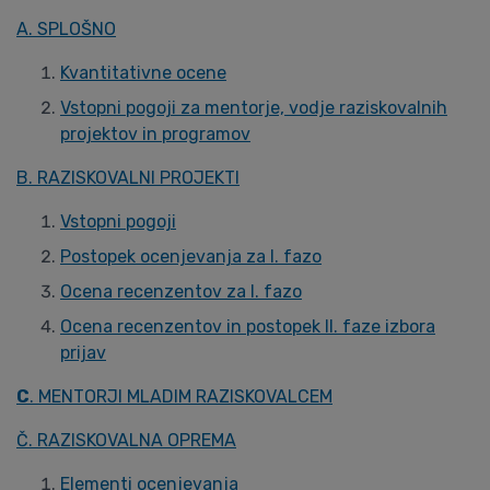
A. SPLOŠNO
Kvantitativne ocene
Vstopni pogoji za mentorje, vodje raziskovalnih
projektov in programov
B. RAZISKOVALNI PROJEKTI
Vstopni pogoji
Postopek ocenjevanja za I. fazo
Ocena recenzentov za I. fazo
Ocena recenzentov in postopek II. faze izbora
prijav
C
. MENTORJI MLADIM RAZISKOVALCEM
Č. RAZISKOVALNA OPREMA
Elementi ocenjevanja