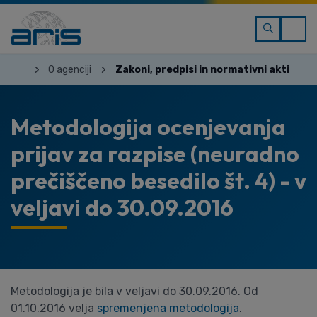
O agenciji
Zakoni, predpisi in normativni akti
Metodologija ocenjevanja
prijav za razpise (neuradno
prečiščeno besedilo št. 4) - v
veljavi do 30.09.2016
Metodologija je bila v veljavi do 30.09.2016. Od
01.10.2016 velja
spremenjena metodologija
.