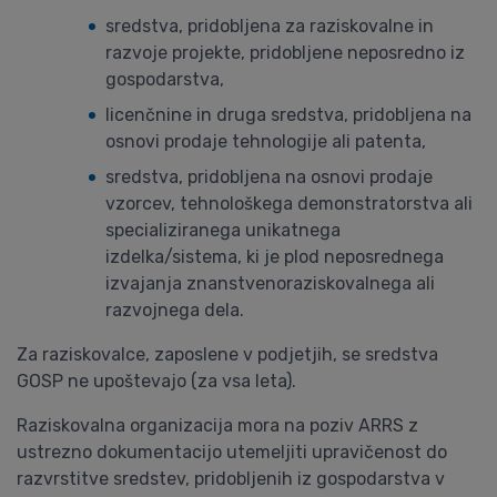
sredstva, pridobljena za raziskovalne in
razvoje projekte, pridobljene neposredno iz
gospodarstva,
licenčnine in druga sredstva, pridobljena na
osnovi prodaje tehnologije ali patenta,
sredstva, pridobljena na osnovi prodaje
vzorcev, tehnološkega demonstratorstva ali
specializiranega unikatnega
izdelka/sistema, ki je plod neposrednega
izvajanja znanstvenoraziskovalnega ali
razvojnega dela.
Za raziskovalce, zaposlene v podjetjih, se sredstva
GOSP ne upoštevajo (za vsa leta).
Raziskovalna organizacija mora na poziv ARRS z
ustrezno dokumentacijo utemeljiti upravičenost do
razvrstitve sredstev, pridobljenih iz gospodarstva v