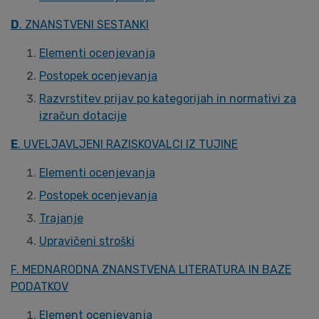
D
. ZNANSTVENI SESTANKI
Elementi ocenjevanja
Postopek ocenjevanja
Razvrstitev prijav po kategorijah in normativi za
izračun dotacije
E
. UVELJAVLJENI RAZISKOVALCI IZ TUJINE
Elementi ocenjevanja
Postopek ocenjevanja
Trajanje
Upravičeni stroški
F. MEDNARODNA ZNANSTVENA LITERATURA IN BAZE
PODATKOV
Element ocenjevanja