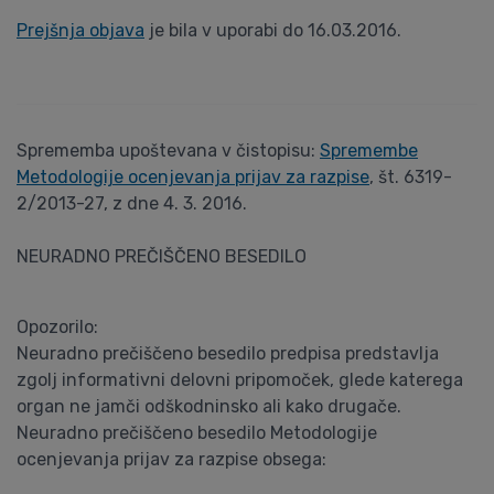
Prejšnja objava
je bila v uporabi do 16.03.2016.
Sprememba upoštevana v čistopisu:
Spremembe
Metodologije ocenjevanja prijav za razpise
, št. 6319-
2/2013-27, z dne 4. 3. 2016.
NEURADNO PREČIŠČENO BESEDILO
Opozorilo:
Neuradno prečiščeno besedilo predpisa predstavlja
zgolj informativni delovni pripomoček, glede katerega
organ ne jamči odškodninsko ali kako drugače.
Neuradno prečiščeno besedilo Metodologije
ocenjevanja prijav za razpise obsega: