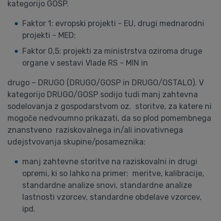
kategorijo GOSP.
Faktor 1: evropski projekti - EU, drugi mednarodni
projekti - MED;
Faktor 0,5: projekti za ministrstva oziroma druge
organe v sestavi Vlade RS - MIN in
drugo – DRUGO (DRUGO/GOSP in DRUGO/OSTALO). V
kategorijo DRUGO/GOSP sodijo tudi manj zahtevna
sodelovanja z gospodarstvom oz. storitve, za katere ni
mogoče nedvoumno prikazati, da so plod pomembnega
znanstveno raziskovalnega in/ali inovativnega
udejstvovanja skupine/posameznika:
manj zahtevne storitve na raziskovalni in drugi
opremi, ki so lahko na primer: meritve, kalibracije,
standardne analize snovi, standardne analize
lastnosti vzorcev, standardne obdelave vzorcev,
ipd.