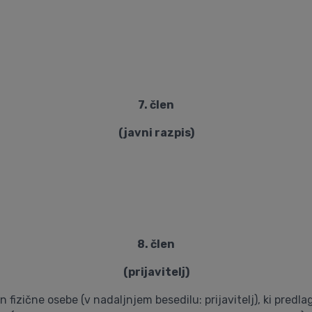
7. člen
(javni razpis)
8. člen
(prijavitelj)
n fizične osebe (v nadaljnjem besedilu: prijavitelj), ki predla