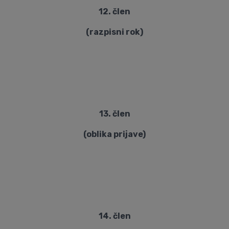
12. člen
(razpisni rok)
13. člen
(oblika prijave)
14. člen