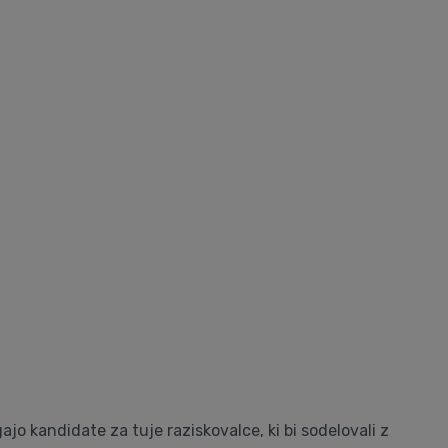
gajo kandidate za tuje raziskovalce, ki bi sodelovali z