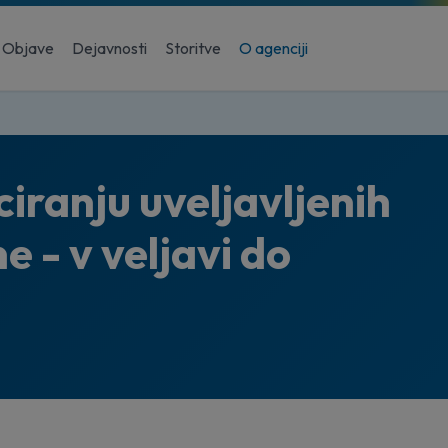
Objave
Dejavnosti
Storitve
O agenciji
ciranju uveljavljenih
e - v veljavi do