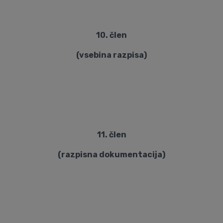
10. člen
(vsebina razpisa)
11. člen
(razpisna dokumentacija)