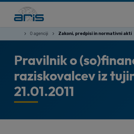
O agenciji
Zakoni, predpisi in normativni akti
Pravilnik o (so)finan
raziskovalcev iz tujin
21.01.2011