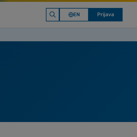
EN
Prijava