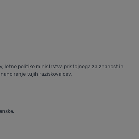
 letne politike ministrstva pristojnega za znanost in
nanciranje tujih raziskovalcev.
ženske.