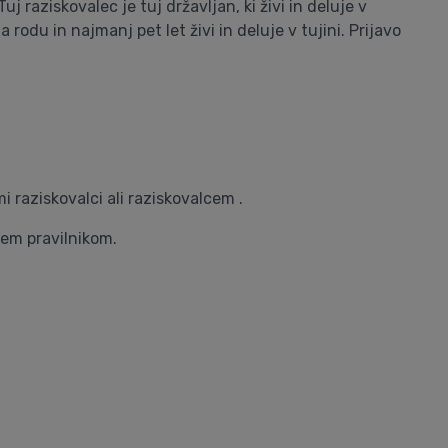
 raziskovalec je tuj državljan, ki živi in deluje v
a rodu in najmanj pet let živi in deluje v tujini. Prijavo
 raziskovalci ali raziskovalcem .
tem pravilnikom.