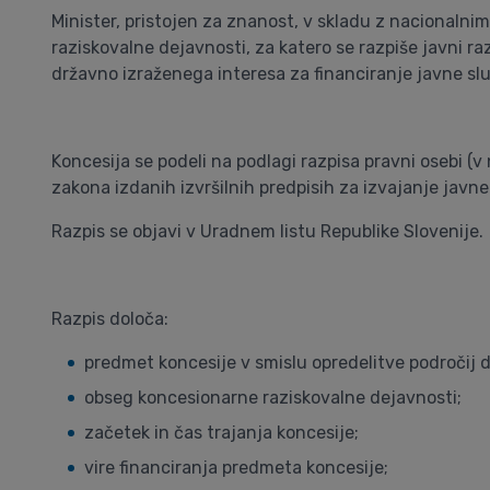
Minister, pristojen za znanost, v skladu z nacionalni
raziskovalne dejavnosti, za katero se razpiše javni ra
državno izraženega interesa za financiranje javne sl
Koncesija se podeli na podlagi razpisa pravni osebi (v
zakona izdanih izvršilnih predpisih za izvajanje javn
Razpis se objavi v Uradnem listu Republike Slovenije.
Razpis določa:
predmet koncesije v smislu opredelitve področij d
obseg koncesionarne raziskovalne dejavnosti;
začetek in čas trajanja koncesije;
vire financiranja predmeta koncesije;