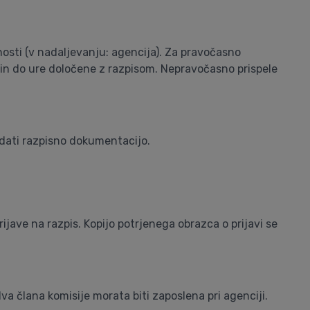
nosti (v nadaljevanju: agencija). Za pravočasno
ka in do ure določene z razpisom. Nepravočasno prispele
dati razpisno dokumentacijo.
ave na razpis. Kopijo potrjenega obrazca o prijavi se
va člana komisije morata biti zaposlena pri agenciji.