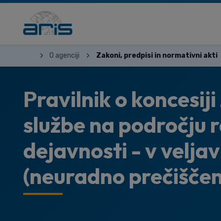
O agenciji
Zakoni, predpisi in normativni akti
Pravilnik o koncesiji
službe na področju 
dejavnosti - v velja
(neuradno prečiščeno