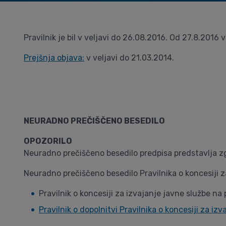
Pravilnik je bil v veljavi do 26.08.2016. Od 27.8.2016 
Prejšnja objava:
v veljavi do 21.03.2014.
NEURADNO PREČIŠČENO BESEDILO
OPOZORILO
Neuradno prečiščeno besedilo predpisa predstavlja zg
Neuradno prečiščeno besedilo Pravilnika o koncesiji 
Pravilnik o koncesiji za izvajanje javne službe na
Pravilnik o dopolnitvi Pravilnika o koncesiji za i