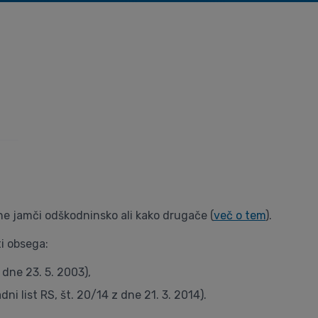
ne jamči odškodninsko ali kako drugače (
več o tem
).
i obsega:
 dne 23. 5. 2003),
dni list RS, št. 20/14 z dne 21. 3. 2014).