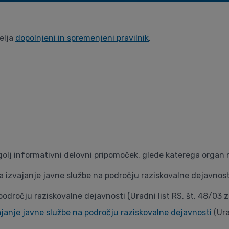
velja
dopolnjeni in spremenjeni pravilnik
.
olj informativni delovni pripomoček, glede katerega organ 
za izvajanje javne službe na področju raziskovalne dejavnost
 področju raziskovalne dejavnosti (Uradni list RS, št. 48/03 z
zvajanje javne službe na področju raziskovalne dejavnosti
(Ura