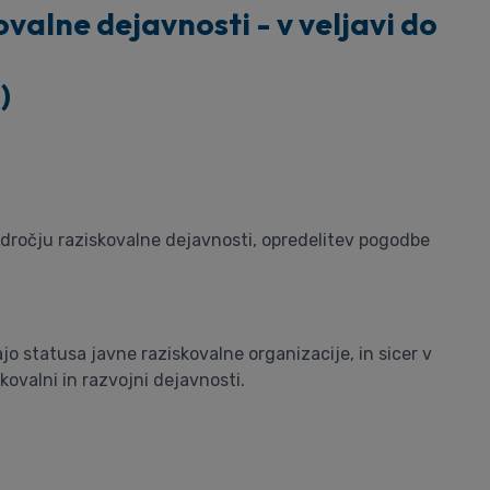
ovalne dejavnosti - v veljavi do
)
področju raziskovalne dejavnosti, opredelitev pogodbe
jo statusa javne raziskovalne organizacije, in sicer v
kovalni in razvojni dejavnosti.