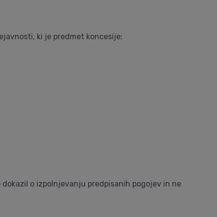
javnosti, ki je predmet koncesije;
dokazil o izpolnjevanju predpisanih pogojev in ne