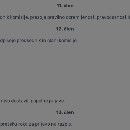
11. člen
sednik komisije, presoja pravilno opremljenost, pravočasnost 
12. člen
odpišejo predsednik in člani komisije.
 niso dostavili popolne prijave.
13. člen
preteku roka za prijavo na razpis.