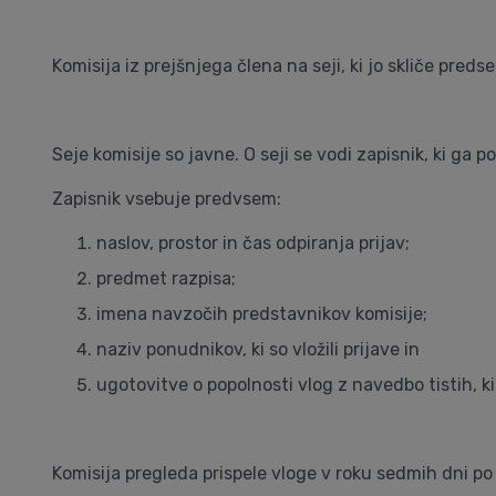
Komisija iz prejšnjega člena na seji, ki jo skliče pred
Seje komisije so javne. O seji se vodi zapisnik, ki ga p
Zapisnik vsebuje predvsem:
naslov, prostor in čas odpiranja prijav;
predmet razpisa;
imena navzočih predstavnikov komisije;
naziv ponudnikov, ki so vložili prijave in
ugotovitve o popolnosti vlog z navedbo tistih, ki
Komisija pregleda prispele vloge v roku sedmih dni po 