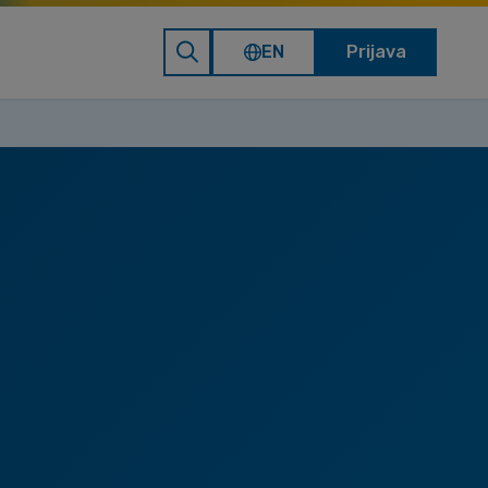
EN
Prijava