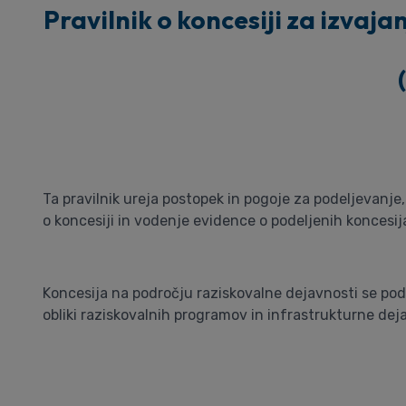
Pravilnik o koncesiji za izvaja
Ta pravilnik ureja postopek in pogoje za podeljevanje
o koncesiji in vodenje evidence o podeljenih koncesij
Koncesija na področju raziskovalne dejavnosti se pode
obliki raziskovalnih programov in infrastrukturne deja