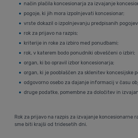
način plačila koncesionarja za izvajanje koncesio
pogoje, ki jih mora izpolnjevati koncesionar;
vrste dokazil o izpolnjevanju predpisanih pogojev
rok za prijavo na razpis;
kriterije in roke za izbiro med ponudbami;
rok, v katerem bodo ponudniki obveščeni o izbiri;
organ, ki bo opravil izbor koncesionarja;
organ, ki je pooblaščen za sklenitev koncesijske 
odgovorno osebo za dajanje informacij v času obj
druge podatke, pomembne za določitev in izvajan
Rok za prijavo na razpis za izvajanje koncesionarne 
sme biti krajši od tridesetih dni.