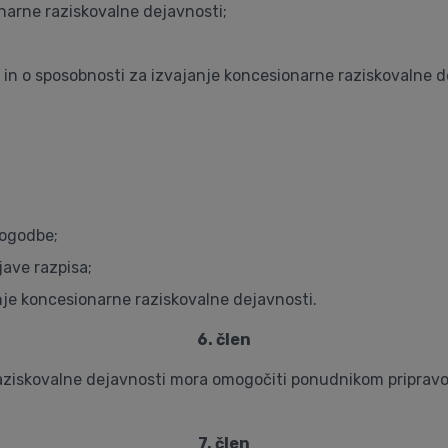
narne raziskovalne dejavnosti;
 in o sposobnosti za izvajanje koncesionarne raziskovalne de
pogodbe;
ave razpisa;
je koncesionarne raziskovalne dejavnosti.
6. člen
raziskovalne dejavnosti mora omogočiti ponudnikom pripravo 
7. člen