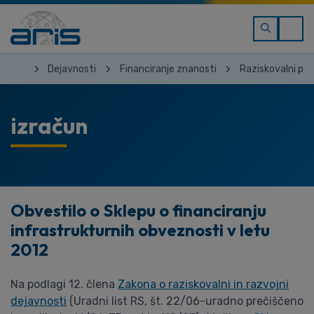
Dejavnosti
Financiranje znanosti
Raziskovalni pro
izračun
Obvestilo o Sklepu o financiranju
infrastrukturnih obveznosti v letu
2012
Na podlagi 12. člena
Zakona o raziskovalni in razvojni
dejavnosti
(Uradni list RS, št. 22/06-uradno prečiščeno