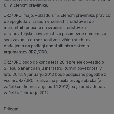
8., 9. členom pravilnika.
JRZ/JRO imajo, v skladu s 13. členom pravilnika, pravico
do vpogleda v izračun vrednosti sredstev in do
morebitnih pripomb na izračun sredstev za
ustanoviteljske obveznosti za posamezne namene za
svoj zavod in do seznanitve z višino sredstev,
dodeljenih na podlagi dodatnih obrazloženih
argumentov JRZ /JRO.
JRZ/JRO bodo do konca leta 2011 prejele obvestilo o
Sklepu o financiranju infrastrukturnih obveznosti v
letu 2012. V januarju 2012 bodo podpisane pogodbe z
vsemi JRZ/JRO, realizacija plačila prvega obroka (z
začetkom financiranja od 1.1.2012) pa je predvidena v
začetku februarja 2012.
Priloga: