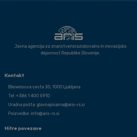
Javna agencija za znanstvenoraziskovalno in inovacijsko
dejavnost Republike Slovenije.
Kontakt
Bleiweisova cesta 30, 1000 Ljubljana
Tel: +386 1 400 5910
Uradna pošta: glavnapisarna@aris-rs.si
Poizvedbe: info@aris-rs.si
Hitre povezave