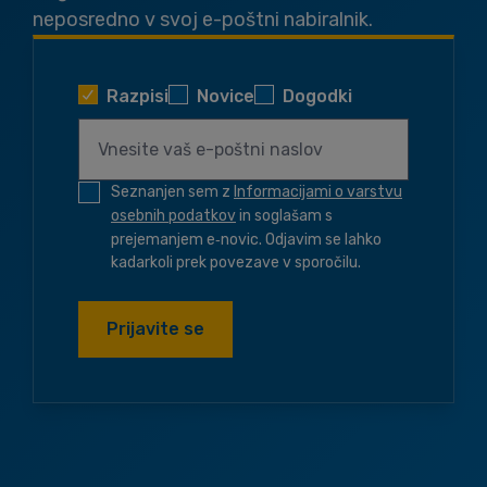
neposredno v svoj e-poštni nabiralnik.
Razpisi
Novice
Dogodki
Seznanjen sem z
Informacijami o varstvu
osebnih podatkov
in soglašam s
prejemanjem e‑novic. Odjavim se lahko
kadarkoli prek povezave v sporočilu.
Prijavite se