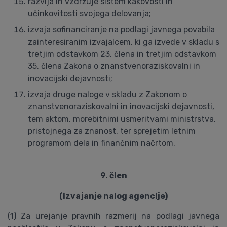
razvija in vzdržuje sistem kakovosti in
učinkovitosti svojega delovanja;
izvaja sofinanciranje na podlagi javnega povabila
zainteresiranim izvajalcem, ki ga izvede v skladu s
tretjim odstavkom 23. člena in tretjim odstavkom
35. člena Zakona o znanstvenoraziskovalni in
inovacijski dejavnosti;
izvaja druge naloge v skladu z Zakonom o
znanstvenoraziskovalni in inovacijski dejavnosti,
tem aktom, morebitnimi usmeritvami ministrstva,
pristojnega za znanost, ter sprejetim letnim
programom dela in finančnim načrtom.
9. člen
(izvajanje nalog agencije)
(1) Za urejanje pravnih razmerij na podlagi javnega