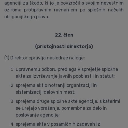
agenciji za škodo, ki jo je povzročil s svojim nevestnim
oziroma protipravnim ravnanjem po splošnih načelih
obligacijskega prava.
22. člen
(pristojnosti direktorja)
(1) Direktor opravlja naslednje naloge:
upravnemu odboru predlaga v sprejetje splošne
akte za izvrševanje javnih pooblastil in statut;
sprejema akt o notranji organizaciji in
sistemizaciji delovnih mest;
sprejema druge splošne akte agencije, s katerimi
se urejajo vprašanja, pomembna za delo in
poslovanje agencije;
sprejema akte v posamičnih zadevah iz