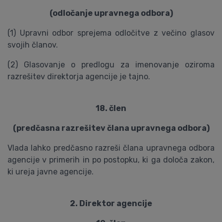
(odločanje upravnega odbora)
(1) Upravni odbor sprejema odločitve z večino glasov
svojih članov.
(2) Glasovanje o predlogu za imenovanje oziroma
razrešitev direktorja agencije je tajno.
18. člen
(predčasna razrešitev člana upravnega odbora)
Vlada lahko predčasno razreši člana upravnega odbora
agencije v primerih in po postopku, ki ga določa zakon,
ki ureja javne agencije.
2. Direktor agencije