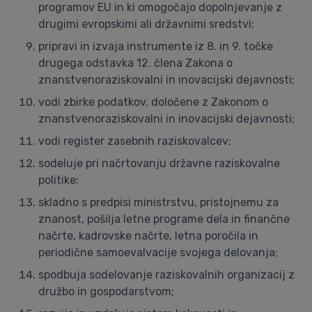
programov EU in ki omogočajo dopolnjevanje z
drugimi evropskimi ali državnimi sredstvi;
pripravi in izvaja instrumente iz 8. in 9. točke
drugega odstavka 12. člena Zakona o
znanstvenoraziskovalni in inovacijski dejavnosti;
vodi zbirke podatkov, določene z Zakonom o
znanstvenoraziskovalni in inovacijski dejavnosti;
vodi register zasebnih raziskovalcev;
sodeluje pri načrtovanju državne raziskovalne
politike;
skladno s predpisi ministrstvu, pristojnemu za
znanost, pošilja letne programe dela in finančne
načrte, kadrovske načrte, letna poročila in
periodične samoevalvacije svojega delovanja;
spodbuja sodelovanje raziskovalnih organizacij z
družbo in gospodarstvom;