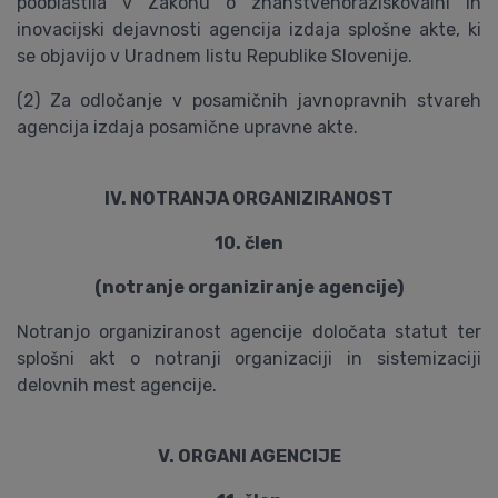
pooblastila v Zakonu o znanstvenoraziskovalni in
inovacijski dejavnosti agencija izdaja splošne akte, ki
se objavijo v Uradnem listu Republike Slovenije.
(2) Za odločanje v posamičnih javnopravnih stvareh
agencija izdaja posamične upravne akte.
IV. NOTRANJA ORGANIZIRANOST
10. člen
(notranje organiziranje agencije)
Notranjo organiziranost agencije določata statut ter
splošni akt o notranji organizaciji in sistemizaciji
delovnih mest agencije.
V. ORGANI AGENCIJE