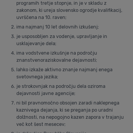
programih tretje stopnje, in je v skladu z
zakonom, ki ureja slovensko ogrodje kvalifikacij,
uvrščena na 10. raven;
ima najmanj 10 let delovnih izkušenj;
je usposobljen za vodenje, upravljanje in
usklajevanje dela;
ima vodstvene izkušnje na področju
znanstvenoraziskovalne dejavnosti;
lahko izkaže aktivno znanje najmanj enega
svetovnega jezika;
je strokovnjak na področju dela oziroma
dejavnosti javne agencije;
ni bil pravnomočno obsojen zaradi naklepnega
kaznivega dejanja, ki se preganja po uradni
dolžnosti, na nepogojno kazen zapora v trajanju
več kot šest mesecev;