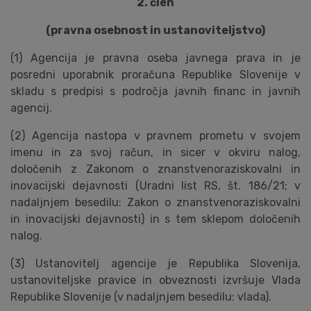
2. člen
(pravna osebnost in ustanoviteljstvo)
(1) Agencija je pravna oseba javnega prava in je
posredni uporabnik proračuna Republike Slovenije v
skladu s predpisi s področja javnih financ in javnih
agencij.
(2) Agencija nastopa v pravnem prometu v svojem
imenu in za svoj račun, in sicer v okviru nalog,
določenih z Zakonom o znanstvenoraziskovalni in
inovacijski dejavnosti (Uradni list RS, št. 186/21; v
nadaljnjem besedilu: Zakon o znanstvenoraziskovalni
in inovacijski dejavnosti) in s tem sklepom določenih
nalog.
(3) Ustanovitelj agencije je Republika Slovenija,
ustanoviteljske pravice in obveznosti izvršuje Vlada
Republike Slovenije (v nadaljnjem besedilu: vlada).