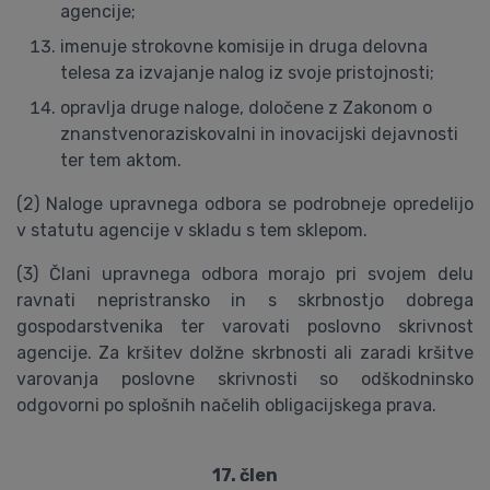
agencije;
imenuje strokovne komisije in druga delovna
telesa za izvajanje nalog iz svoje pristojnosti;
opravlja druge naloge, določene z Zakonom o
znanstvenoraziskovalni in inovacijski dejavnosti
ter tem aktom.
(2) Naloge upravnega odbora se podrobneje opredelijo
v statutu agencije v skladu s tem sklepom.
(3) Člani upravnega odbora morajo pri svojem delu
ravnati nepristransko in s skrbnostjo dobrega
gospodarstvenika ter varovati poslovno skrivnost
agencije. Za kršitev dolžne skrbnosti ali zaradi kršitve
varovanja poslovne skrivnosti so odškodninsko
odgovorni po splošnih načelih obligacijskega prava.
17. člen