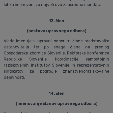
lahko imenovani za največ dva zaporedna mandata.
13. člen
(sestava upravnega odbora)
Vlada imenuje v upravni odbor tri člane predstavnike
ustanovitelja ter po enega člana na predlog
Gospodarske zbornice Slovenije, Rektorske konference
Republike Slovenije, Koordinacije samostojnih
raziskovalnih inštitutov Slovenije in reprezentativnih
sindikatov za področje znanstvenoraziskovalne
dejavnosti.
14. člen
(imenovanje članov upravnega odbora)