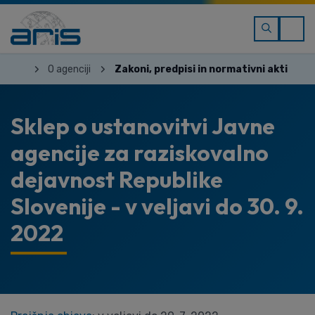
O agenciji
Zakoni, predpisi in normativni akti
Sklep o ustanovitvi Javne
agencije za raziskovalno
dejavnost Republike
Slovenije - v veljavi do 30. 9.
2022