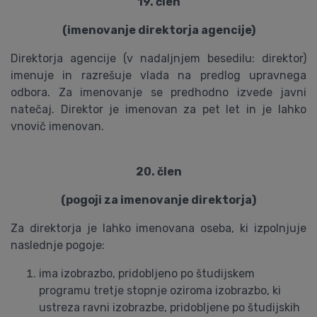
19. člen
(imenovanje direktorja agencije)
Direktorja agencije (v nadaljnjem besedilu: direktor)
imenuje in razrešuje vlada na predlog upravnega
odbora. Za imenovanje se predhodno izvede javni
natečaj. Direktor je imenovan za pet let in je lahko
vnovič imenovan.
20. člen
(pogoji za imenovanje direktorja)
Za direktorja je lahko imenovana oseba, ki izpolnjuje
naslednje pogoje:
ima izobrazbo, pridobljeno po študijskem
programu tretje stopnje oziroma izobrazbo, ki
ustreza ravni izobrazbe, pridobljene po študijskih