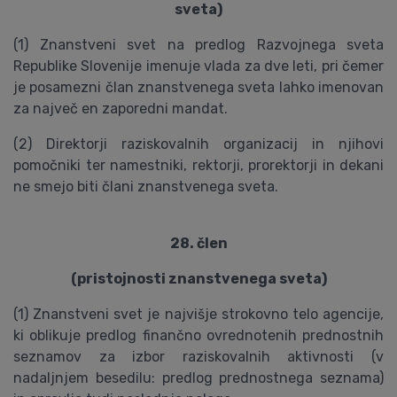
sveta)
(1) Znanstveni svet na predlog Razvojnega sveta
Republike Slovenije imenuje vlada za dve leti, pri čemer
je posamezni član znanstvenega sveta lahko imenovan
za največ en zaporedni mandat.
(2) Direktorji raziskovalnih organizacij in njihovi
pomočniki ter namestniki, rektorji, prorektorji in dekani
ne smejo biti člani znanstvenega sveta.
28. člen
(pristojnosti znanstvenega sveta)
(1) Znanstveni svet je najvišje strokovno telo agencije,
ki oblikuje predlog finančno ovrednotenih prednostnih
seznamov za izbor raziskovalnih aktivnosti (v
nadaljnjem besedilu: predlog prednostnega seznama)