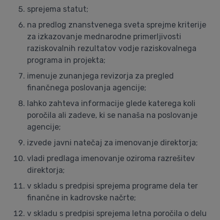
sprejema statut;
na predlog znanstvenega sveta sprejme kriterije
za izkazovanje mednarodne primerljivosti
raziskovalnih rezultatov vodje raziskovalnega
programa in projekta;
imenuje zunanjega revizorja za pregled
finančnega poslovanja agencije;
lahko zahteva informacije glede katerega koli
poročila ali zadeve, ki se nanaša na poslovanje
agencije;
izvede javni natečaj za imenovanje direktorja;
vladi predlaga imenovanje oziroma razrešitev
direktorja;
v skladu s predpisi sprejema programe dela ter
finančne in kadrovske načrte;
v skladu s predpisi sprejema letna poročila o delu