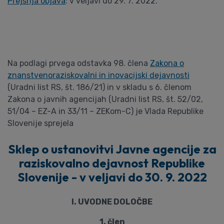
Prejšnja objava
: v veljavi do 29. 7. 2022.
Na podlagi prvega odstavka 98. člena
Zakona o
znanstvenoraziskovalni in inovacijski dejavnosti
(Uradni list RS, št. 186/21) in v skladu s 6. členom
Zakona o javnih agencijah (Uradni list RS, št. 52/02,
51/04 – EZ-A in 33/11 – ZEKom-C) je Vlada Republike
Slovenije sprejela
Sklep o ustanovitvi Javne agencije za
raziskovalno dejavnost Republike
Slovenije - v veljavi do 30. 9. 2022
I. UVODNE DOLOČBE
1. člen