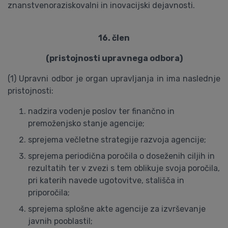
znanstvenoraziskovalni in inovacijski dejavnosti.
16. člen
(pristojnosti upravnega odbora)
(1) Upravni odbor je organ upravljanja in ima naslednje
pristojnosti:
nadzira vodenje poslov ter finančno in
premoženjsko stanje agencije;
sprejema večletne strategije razvoja agencije;
sprejema periodična poročila o doseženih ciljih in
rezultatih ter v zvezi s tem oblikuje svoja poročila,
pri katerih navede ugotovitve, stališča in
priporočila;
sprejema splošne akte agencije za izvrševanje
javnih pooblastil;