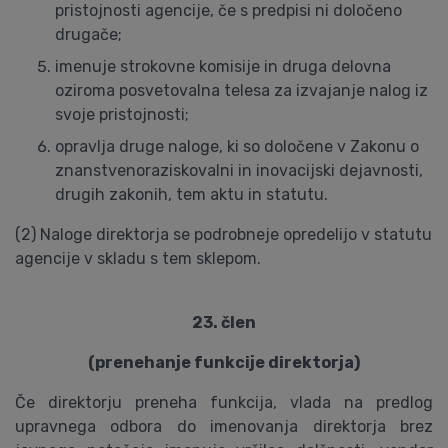
pristojnosti agencije, če s predpisi ni določeno
drugače;
imenuje strokovne komisije in druga delovna
oziroma posvetovalna telesa za izvajanje nalog iz
svoje pristojnosti;
opravlja druge naloge, ki so določene v Zakonu o
znanstvenoraziskovalni in inovacijski dejavnosti,
drugih zakonih, tem aktu in statutu.
(2) Naloge direktorja se podrobneje opredelijo v statutu
agencije v skladu s tem sklepom.
23. člen
(prenehanje funkcije direktorja)
Če direktorju preneha funkcija, vlada na predlog
upravnega odbora do imenovanja direktorja brez