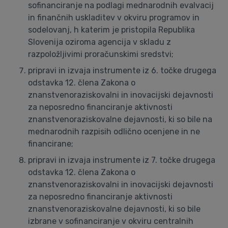
sofinanciranje na podlagi mednarodnih evalvacij
in finančnih uskladitev v okviru programov in
sodelovanj, h katerim je pristopila Republika
Slovenija oziroma agencija v skladu z
razpoložljivimi proračunskimi sredstvi;
pripravi in izvaja instrumente iz 6. točke drugega
odstavka 12. člena Zakona o
znanstvenoraziskovalni in inovacijski dejavnosti
za neposredno financiranje aktivnosti
znanstvenoraziskovalne dejavnosti, ki so bile na
mednarodnih razpisih odlično ocenjene in ne
financirane;
pripravi in izvaja instrumente iz 7. točke drugega
odstavka 12. člena Zakona o
znanstvenoraziskovalni in inovacijski dejavnosti
za neposredno financiranje aktivnosti
znanstvenoraziskovalne dejavnosti, ki so bile
izbrane v sofinanciranje v okviru centralnih