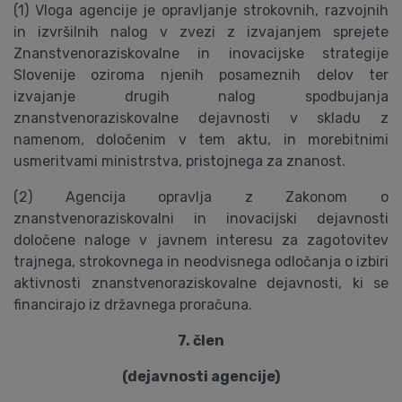
(1) Vloga agencije je opravljanje strokovnih, razvojnih
in izvršilnih nalog v zvezi z izvajanjem sprejete
Znanstvenoraziskovalne in inovacijske strategije
Slovenije oziroma njenih posameznih delov ter
izvajanje drugih nalog spodbujanja
znanstvenoraziskovalne dejavnosti v skladu z
namenom, določenim v tem aktu, in morebitnimi
usmeritvami ministrstva, pristojnega za znanost.
(2) Agencija opravlja z Zakonom o
znanstvenoraziskovalni in inovacijski dejavnosti
določene naloge v javnem interesu za zagotovitev
trajnega, strokovnega in neodvisnega odločanja o izbiri
aktivnosti znanstvenoraziskovalne dejavnosti, ki se
financirajo iz državnega proračuna.
7. člen
(dejavnosti agencije)