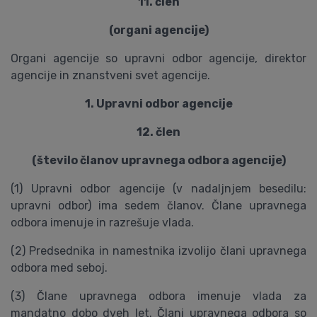
11. člen
(organi agencije)
Organi agencije so upravni odbor agencije, direktor
agencije in znanstveni svet agencije.
1. Upravni odbor agencije
12. člen
(število članov upravnega odbora agencije)
(1) Upravni odbor agencije (v nadaljnjem besedilu:
upravni odbor) ima sedem članov. Člane upravnega
odbora imenuje in razrešuje vlada.
(2) Predsednika in namestnika izvolijo člani upravnega
odbora med seboj.
(3) Člane upravnega odbora imenuje vlada za
mandatno dobo dveh let. Člani upravnega odbora so