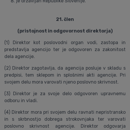
je državljan Republike Slovenije.
21. člen
(pristojnost in odgovornost direktorja)
(1) Direktor kot poslovodni organ vodi, zastopa in
predstavlja agencijo ter je odgovoren za zakonitost
dela agencije.
(2) Direktor zagotavlja, da agencija posluje v skladu s
predpisi, tem sklepom in splošnimi akti agencije. Pri
svojem delu mora varovati njeno poslovno skrivnost.
(3) Direktor je za svoje delo odgovoren upravnemu
odboru in vladi.
(4) Direktor mora pri svojem delu ravnati nepristransko
in s skrbnostjo dobrega strokovnjaka ter varovati
poslovno skrivnost agencije. Direktor odgovarja