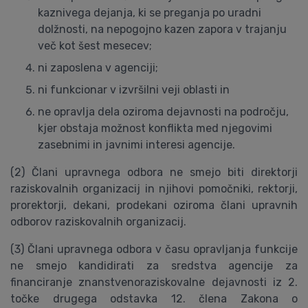
kaznivega dejanja, ki se preganja po uradni
dolžnosti, na nepogojno kazen zapora v trajanju
več kot šest mesecev;
ni zaposlena v agenciji;
ni funkcionar v izvršilni veji oblasti in
ne opravlja dela oziroma dejavnosti na področju,
kjer obstaja možnost konflikta med njegovimi
zasebnimi in javnimi interesi agencije.
(2) Člani upravnega odbora ne smejo biti direktorji
raziskovalnih organizacij in njihovi pomočniki, rektorji,
prorektorji, dekani, prodekani oziroma člani upravnih
odborov raziskovalnih organizacij.
(3) Člani upravnega odbora v času opravljanja funkcije
ne smejo kandidirati za sredstva agencije za
financiranje znanstvenoraziskovalne dejavnosti iz 2.
točke drugega odstavka 12. člena Zakona o