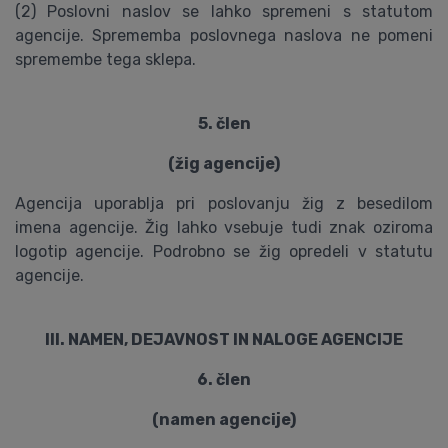
(2) Poslovni naslov se lahko spremeni s statutom
agencije. Sprememba poslovnega naslova ne pomeni
spremembe tega sklepa.
5. člen
(žig agencije)
Agencija uporablja pri poslovanju žig z besedilom
imena agencije. Žig lahko vsebuje tudi znak oziroma
logotip agencije. Podrobno se žig opredeli v statutu
agencije.
III. NAMEN, DEJAVNOST IN NALOGE AGENCIJE
6. člen
(namen agencije)