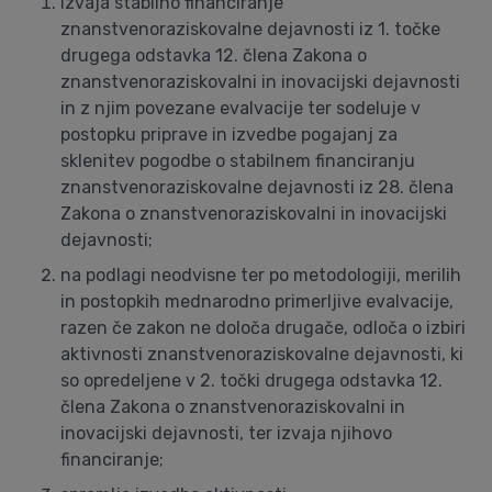
izvaja stabilno financiranje
znanstvenoraziskovalne dejavnosti iz 1. točke
drugega odstavka 12. člena Zakona o
znanstvenoraziskovalni in inovacijski dejavnosti
in z njim povezane evalvacije ter sodeluje v
postopku priprave in izvedbe pogajanj za
sklenitev pogodbe o stabilnem financiranju
znanstvenoraziskovalne dejavnosti iz 28. člena
Zakona o znanstvenoraziskovalni in inovacijski
dejavnosti;
na podlagi neodvisne ter po metodologiji, merilih
in postopkih mednarodno primerljive evalvacije,
razen če zakon ne določa drugače, odloča o izbiri
aktivnosti znanstvenoraziskovalne dejavnosti, ki
so opredeljene v 2. točki drugega odstavka 12.
člena Zakona o znanstvenoraziskovalni in
inovacijski dejavnosti, ter izvaja njihovo
financiranje;